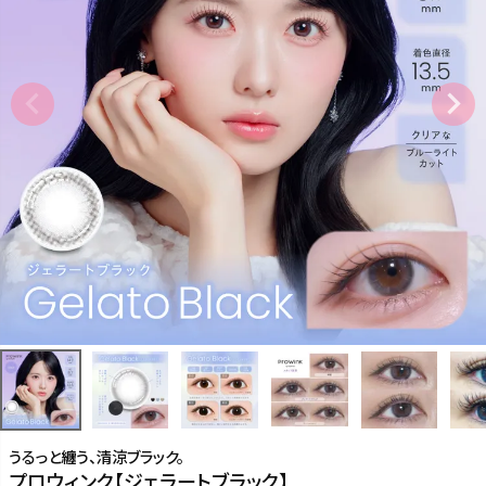
うるっと纏う、清涼ブラック。
プロウィンク【ジェラートブラック】