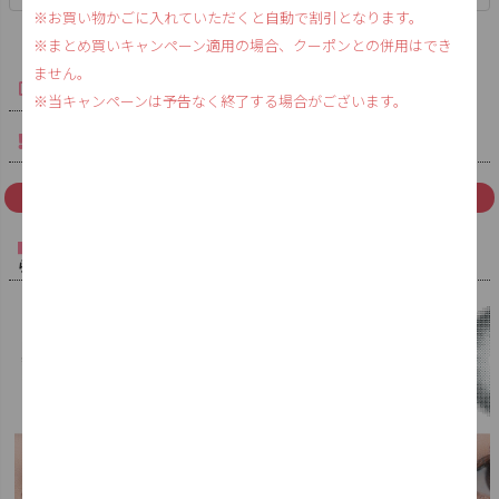
※お買い物かごに入れていただくと自動で割引となります。
※まとめ買いキャンペーン適用の場合、クーポンとの併用はでき
ません。
レビューを書く
※当キャンペーンは予告なく終了する場合がございます。
購入時の注意事項
返品特約
≪ 開催中のキャンペーン詳細をチェック ≫
カラーバリエーション / 度あり・度なし / ブランドページはこち
ら