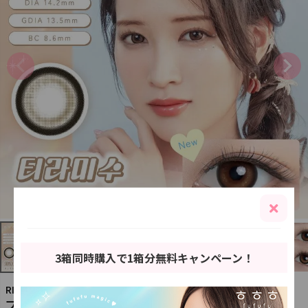
3箱同時購入で1箱分無料キャンペーン！
RIKAイメージモデル
フフフ【ティラミス】