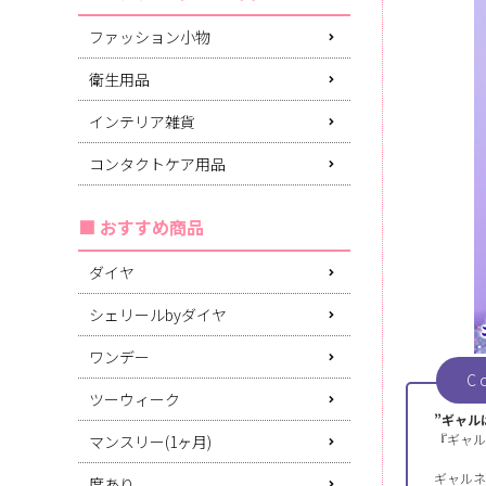
ファッション小物
衛生用品
インテリア雑貨
コンタクトケア用品
おすすめ商品
ダイヤ
シェリールbyダイヤ
ワンデー
C
ツーウィーク
”ギャル
『ギャル
マンスリー(1ヶ月)
ギャルネ
度あり