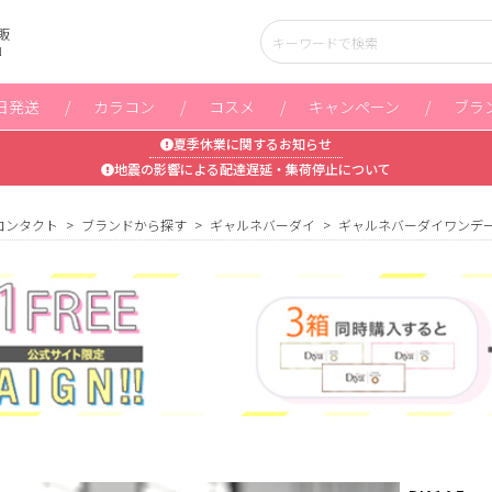
販
」
日発送
カラコン
コスメ
キャンペーン
ブラ
夏季休業に関するお知らせ
地震の影響による配達遅延・集荷停止について
コンタクト
ブランドから探す
ギャルネバーダイ
ギャルネバーダイワンデ