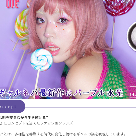
oncept
は形を変えながら生き続ける”
』にコンセプトを当てたファッションレンズ
バとは、多様性を尊重する時代に変化し続けるギャルの姿を表現しています。