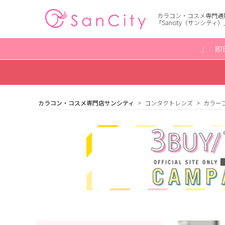
カラコン・コスメ専門通
「Sancity（サンシティ）
即
カラコン・コスメ専門店サンシティ
コンタクトレンズ
カラー