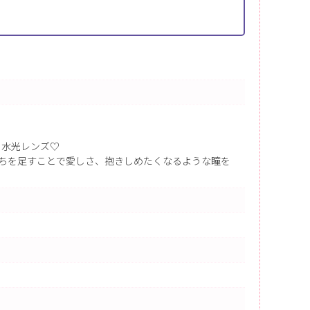
う水光レンズ♡
ちを足すことで愛しさ、抱きしめたくなるような瞳を