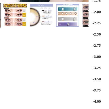
-1.75
-2.00
-2.25
-2.50
-2.75
-3.00
-3.25
-3.50
-3.75
-4.00