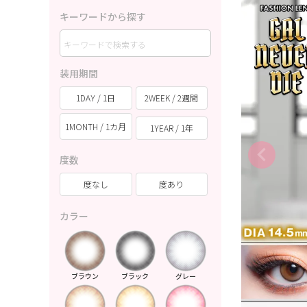
キーワードから探す
装用期間
1DAY / 1日
2WEEK / 2週間
1MONTH / 1カ月
1YEAR / 1年
度数
度なし
度あり
カラー
ブラウン
ブラック
グレー