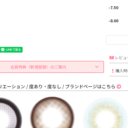
-7.50
-8.00
レビュ
会員特典（新規登録）のご案内
購入時
エーション / 度あり・度なし / ブランドページはこちら