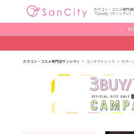
カラコン・コスメ専門通
「Sancity（サンシティ）
即
カラコン・コスメ専門店サンシティ
コンタクトレンズ
カラー