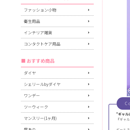
ファッション小物
衛生用品
インテリア雑貨
コンタクトケア用品
おすすめ商品
ダイヤ
シェリールbyダイヤ
ワンデー
C
ツーウィーク
”ギャル
マンスリー(1ヶ月)
『ギャル
度あり
ギャルネ