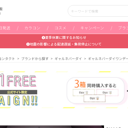
販
」
日発送
カラコン
コスメ
キャンペーン
ブラ
夏季休業に関するお知らせ
地震の影響による配達遅延・集荷停止について
コンタクト
ブランドから探す
ギャルネバーダイ
ギャルネバーダイワンデ