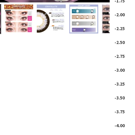
-1.75
-2.00
-2.25
-2.50
-2.75
-3.00
-3.25
-3.50
-3.75
-4.00