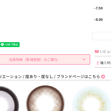
-7.50
-8.00
レビュ
会員特典（新規登録）のご案内
購入時
エーション / 度あり・度なし / ブランドページはこちら