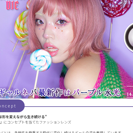
oncept
は形を変えながら生き続ける”
』にコンセプトを当てたファッションレンズ
バとは、多様性を尊重する時代に変化し続けるギャルの姿を表現しています。