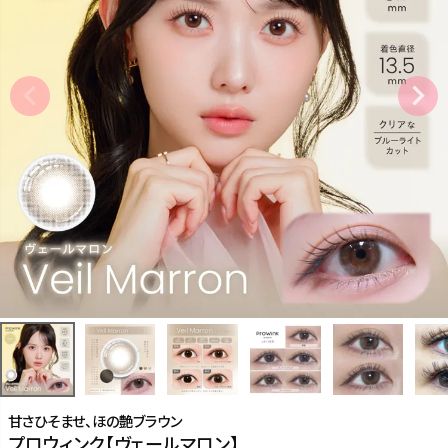
甘さひそませ、ほの艶ブラウン
プロウィンク【ヴェールマロン】