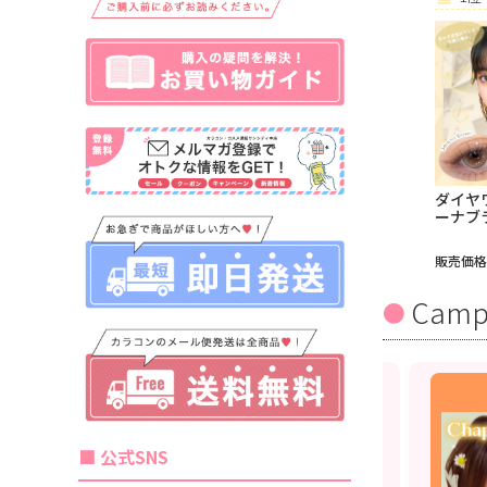
ダイヤ
ーナブ
販売価格
Camp
3箱同時購入で1箱分無料！
■ 公式SNS