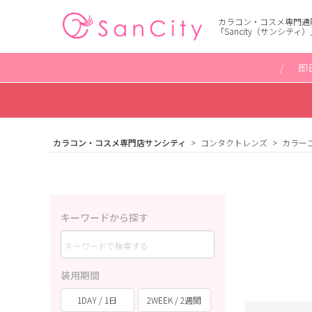
カラコン・コスメ専門通
「Sancity（サンシティ）
即
カラコン・コスメ専門店サンシティ
コンタクトレンズ
カラー
キーワードから探す
装用期間
1DAY / 1日
2WEEK / 2週間