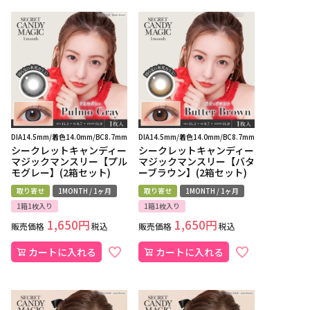
DIA14.5mm/着色14.0mm/BC8.7mm
DIA14.5mm/着色14.0mm/BC8.7mm
シークレットキャンディー
シークレットキャンディー
マジックマンスリー【プル
マジックマンスリー【バタ
モグレー】(2箱セット)
ーブラウン】(2箱セット)
取り寄せ
1MONTH / 1ヶ月
取り寄せ
1MONTH / 1ヶ月
1箱1枚入り
1箱1枚入り
1,650
1,650
販売価格
税込
販売価格
税込
カートに入れる
カートに入れる