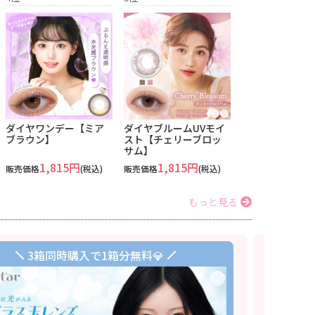
ダイヤワンデー【ミア
ダイヤブルームUVモイ
ブラウン】
スト【チェリーブロッ
サム】
1,815円
1,815円
販売価格
(税込)
販売価格
(税込)
もっと見る
3箱同時購入で1箱分無料💎