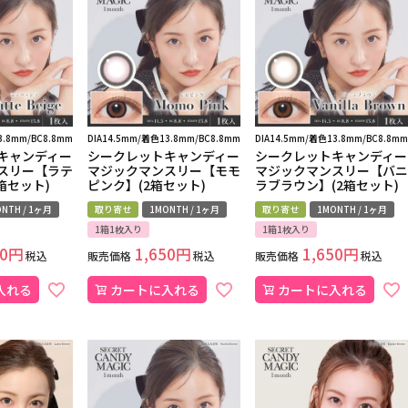
3.8mm/BC8.8mm
DIA14.5mm/着色13.8mm/BC8.8mm
DIA14.5mm/着色13.8mm/BC8.8mm
キャンディー
シークレットキャンディー
シークレットキャンディー
スリー【ラテ
マジックマンスリー【モモ
マジックマンスリー【バニ
箱セット)
ピンク】(2箱セット)
ラブラウン】(2箱セット)
NTH / 1ヶ月
取り寄せ
1MONTH / 1ヶ月
取り寄せ
1MONTH / 1ヶ月
1箱1枚入り
1箱1枚入り
0
1,650
1,650
税込
販売価格
税込
販売価格
税込
入れる
カートに入れる
カートに入れる