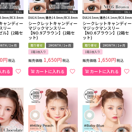
4.0mm/BC8.8mm
DIA14.5mm/着色14.0mm/BC8.8mm
DIA14.5mm/着色14.1mm/BC8.8mm
キャンディー
シークレットキャンディー
シークレットキャンディー
スリー
マジックマンスリー
マジックマンスリー
ーゼル】(2箱セ
【NO.9ブラウン】(2箱セ
【NO.6ブラウン】(2箱セ
ット)
ット)
NTH / 1ヶ月
取り寄せ
1MONTH / 1ヶ月
取り寄せ
1MONTH / 1ヶ月
1箱1枚入り
1箱1枚入り
0
1,650
1,650
税込
販売価格
税込
販売価格
税込
入れる
カートに入れる
カートに入れる