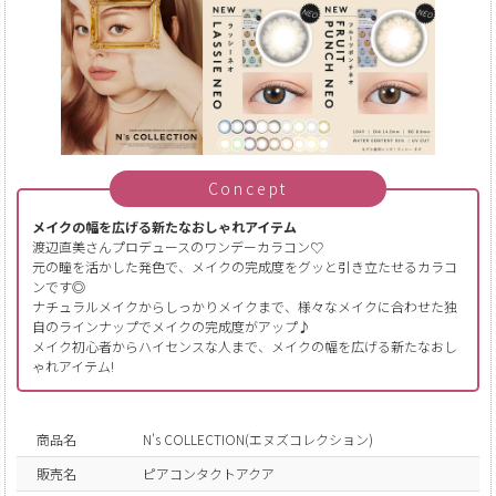
Concept
メイクの幅を広げる新たなおしゃれアイテム
渡辺直美さんプロデュースのワンデーカラコン♡
元の瞳を活かした発色で、メイクの完成度をグッと引き立たせるカラコ
ンです◎
ナチュラルメイクからしっかりメイクまで、様々なメイクに合わせた独
自のラインナップでメイクの完成度がアップ♪
メイク初心者からハイセンスな人まで、メイクの幅を広げる新たなおし
ゃれアイテム!
商品名
N's COLLECTION(エヌズコレクション)
販売名
ピアコンタクトアクア