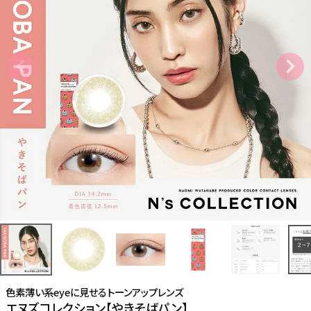
色素薄い系eyeに見せるトーンアップレンズ
エヌズコレクション【やきそばパン】