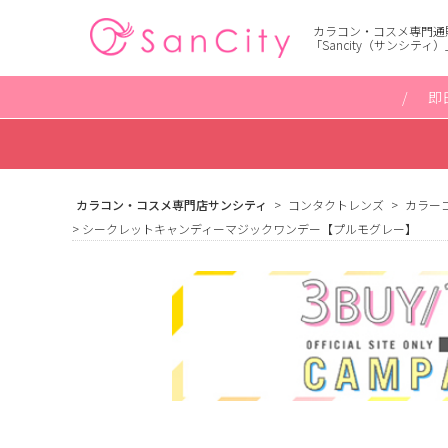
カラコン・コスメ専門通
「Sancity（サンシティ）
即
カラコン・コスメ専門店サンシティ
コンタクトレンズ
カラー
シークレットキャンディーマジックワンデー【プルモグレー】