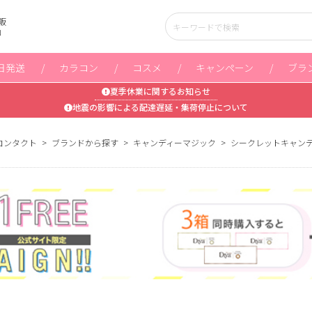
販
」
日発送
カラコン
コスメ
キャンペーン
ブラ
夏季休業に関するお知らせ
地震の影響による配達遅延・集荷停止について
コンタクト
ブランドから探す
キャンディーマジック
シークレットキャン