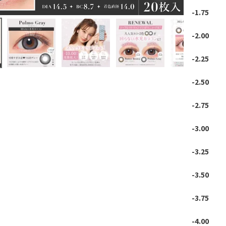
-1.75
-2.00
-2.25
-2.50
-2.75
-3.00
-3.25
-3.50
-3.75
-4.00