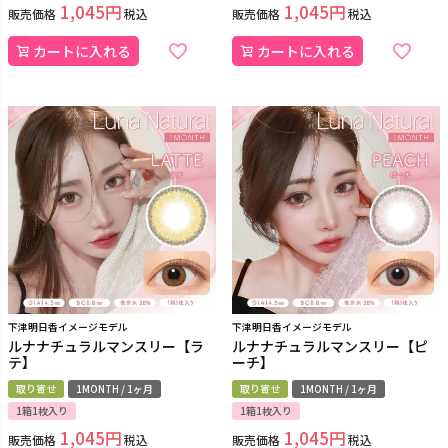
1,045
1,045
販売価格
税込
販売価格
税込
カートに入れる
カートに入れる
下津明日香イメージモデル
下津明日香イメージモデル
ルナナチュラルマンスリー【ラ
ルナナチュラルマンスリー【ピ
テ】
ーチ】
取り寄せ
1MONTH / 1ヶ月
取り寄せ
1MONTH / 1ヶ月
1箱1枚入り
1箱1枚入り
1,045
1,045
販売価格
税込
販売価格
税込