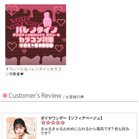
すうぃ～となバレンタインカラコ
ン特集🍫💝
Customer's Review
/ お客様の声