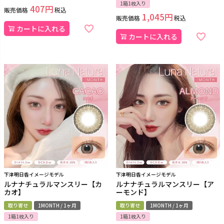
1箱1枚入り
407
販売価格
税込
1,045
販売価格
税込
カートに入れる
カートに入れる
下津明日香イメージモデル
下津明日香イメージモデル
ルナナチュラルマンスリー【カ
ルナナチュラルマンスリー【ア
カオ】
ーモンド】
取り寄せ
1MONTH / 1ヶ月
取り寄せ
1MONTH / 1ヶ月
1箱1枚入り
1箱1枚入り