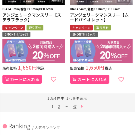
DIA14.5mm/着色13.8mm/BC8.6mm
DIA14.5mm/着色13.8mm/BC8.6mm
アンジェリークマンスリー【ス
アンジェリークマンスリー【ム
テラブラック】
ードバイオレット】
キャンペーン
取り寄せ
キャンペーン
取り寄せ
1MONTH / 1ヶ月
1MONTH / 1ヶ月
1,650
1,650
販売価格
税込
販売価格
税込
カートに入れる
カートに入れる
1384
件中
1
-
30
件表示
1
2
…
47
Ranking
/ 人気ランキング