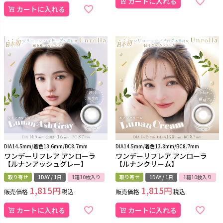
カートに入れる
カートに入れる
DIA14.5mm/着色13.6mm/BC8.7mm
DIA14.5mm/着色13.8mm/BC8.7mm
ワンデーリフレア アンローラ
ワンデーリフレア アンローラ
【ルナンアッシュグレー】
【ルナンクリーム】
取り寄せ
1DAY / 1日
1箱10枚入り
取り寄せ
1DAY / 1日
1箱10枚入り
1,815
1,815
販売価格
税込
販売価格
税込
カートに入れる
カートに入れる