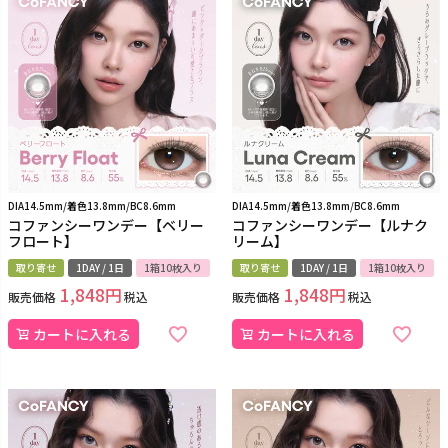
DIA14.5mm/着色13.8mm/BC8.6mm
DIA14.5mm/着色13.8mm/BC8.6mm
コファンシーワンデー【ベリー
コファンシーワンデー【ルナク
フロート】
リーム】
取り寄せ
1DAY / 1日
1箱10枚入り
取り寄せ
1DAY / 1日
1箱10枚入り
1,848
1,848
販売価格
税込
販売価格
税込
カートに入れる
カートに入れる