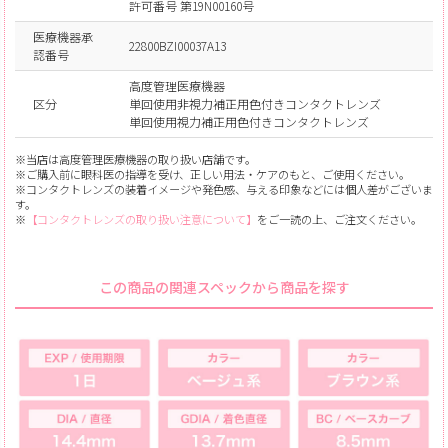
許可番号 第19N00160号
医療機器承
22800BZI00037A13
認番号
高度管理医療機器
区分
単回使用非視力補正用色付きコンタクトレンズ
単回使用視力補正用色付きコンタクトレンズ
※当店は高度管理医療機器の取り扱い店舗です。
※ご購入前に眼科医の指導を受け、正しい用法・ケアのもと、ご使用ください。
※コンタクトレンズの装着イメージや発色感、与える印象などには個人差がございま
す。
※
【コンタクトレンズの取り扱い注意について】
をご一読の上、ご注文ください。
この商品の関連スペックから商品を探す