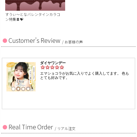
すうぃ～となバレンタインカラコ
ン特集🍫💝
Customer's Review
/ お客様の声
Real Time Order
/ リアル注文