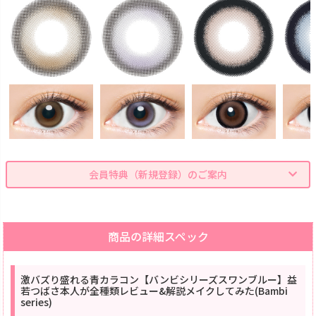
会員特典（新規登録）のご案内
商品の詳細スペック
激バズり盛れる青カラコン【バンビシリーズスワンブルー】益
若つばさ本人が全種類レビュー&解説メイクしてみた(Bambi
series)