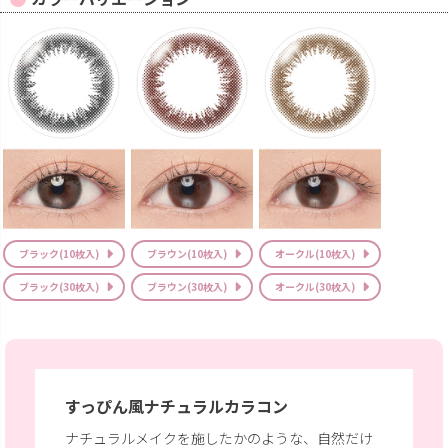
ブラック(10枚入)
ブラウン(10枚入)
オークル(10枚入)
ブラック(30枚入)
ブラウン(30枚入)
オークル(30枚入)
すっぴん風ナチュラルカラコン
ナチュラルメイクを施したかのような、
自然だけ