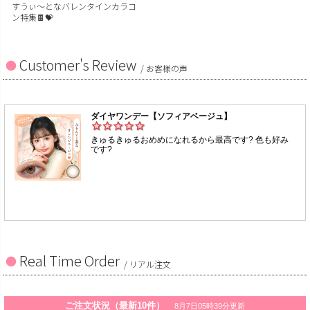
すうぃ～となバレンタインカラコ
ン特集🍫💝
Customer's Review
/ お客様の声
Real Time Order
/ リアル注文