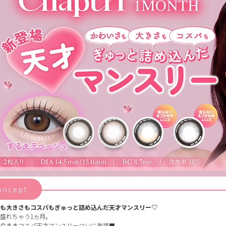
oncept
も大きさもコスパもぎゅっと詰め込んだ天才マンスリー♡
盛れちゃう1ヵ月。
のままコスパ天才マンスリーついに登場♥