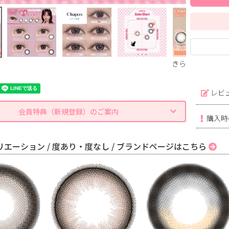
きらゆめブラウン
レビ
会員特典（新規登録）のご案内
購入時
エーション / 度あり・度なし / ブランドページはこちら