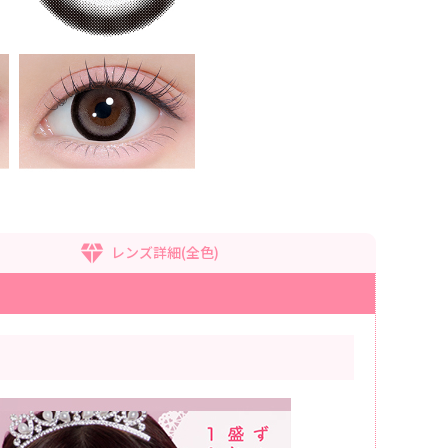
レンズ詳細(全色)