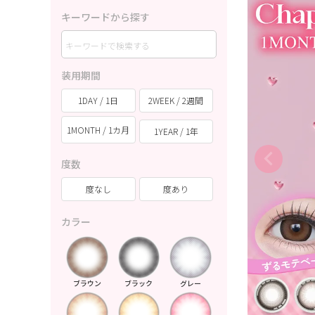
キーワードから探す
装用期間
1DAY / 1日
2WEEK / 2週間
1MONTH / 1カ月
1YEAR / 1年
度数
度なし
度あり
カラー
ブラウン
ブラック
グレー