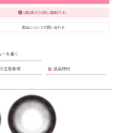
1箱2枚入り(同じ度数)です。
商品についての問い合わせ
ときとめブラウン
ューを書く
の注意事項
返品特約