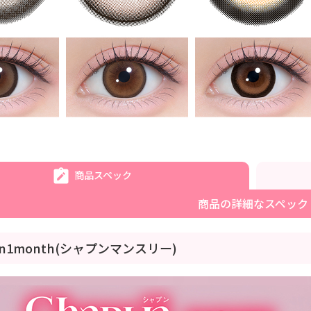
商品スペック
商品の詳細なスペック
un1month(シャプンマンスリー)