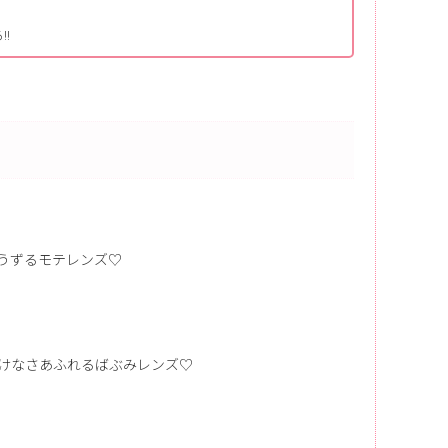
!!
うずるモテレンズ♡
けなさあふれるばぶみレンズ♡