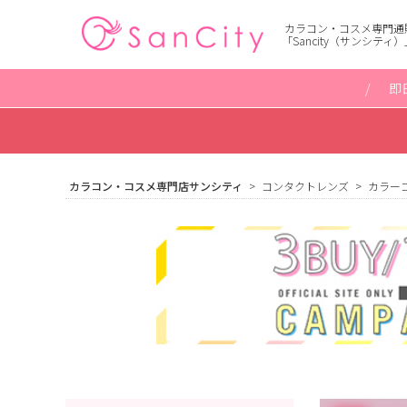
カラコン・コスメ専門通
「Sancity（サンシティ）
即
カラコン・コスメ専門店サンシティ
コンタクトレンズ
カラー