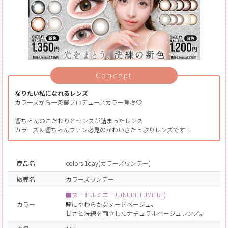
Concept
なりたい私になれるレンズ
カラーズから一条響プロデュースカラー登場♡
響ちゃんのこだわりとセンスが詰まったレンズ
カラーズ＆響ちゃんファン必見のかわいさたっぷりレンズです！
商品名
colors 1day(カラーズワンデー)
販売名
カラーズワンデー
■ヌードルミエール(NUDE LUMIERE)
カラー
瞳にやわらかなヌードベージュ。
甘さと洗練を両立したナチュラルベージュレンズ。