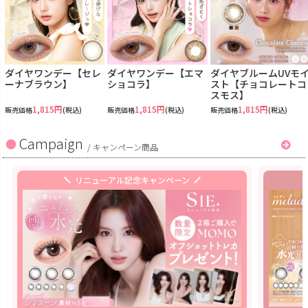
ダイヤワンデー【セレ
ダイヤワンデー【エマ
ダイヤブルームUVモ
ーナブラウン】
ショコラ】
スト【チョコレートコ
スモス】
1,815円
1,815円
1,815円
販売価格
(税込)
販売価格
(税込)
販売価格
(税込)
Campaign
/
キャンペーン商品
リニューアル記念キャンペーン