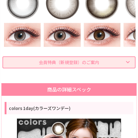
会員特典（新規登録）のご案内
商品の詳細スペック
colors 1day(カラーズワンデー)