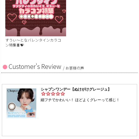
すうぃ～となバレンタインカラコ
ン特集🍫💝
Customer's Review
/ お客様の声