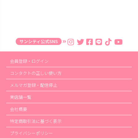
サンシティ公式SNS
会員登録・ログイン
コンタクトの正しい使い方
メルマガ登録・配信停止
実店舗一覧
会社概要
特定商取引法に基づく表示
プライバシーポリシー