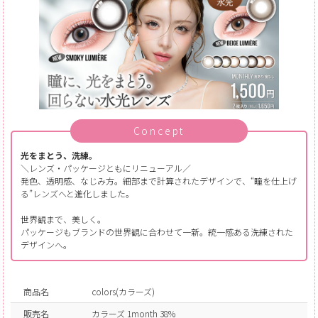
Concept
光をまとう、洗練。
＼レンズ・パッケージともにリニューアル／
発色、透明感、なじみ方。細部まで計算されたデザインで、“瞳を仕上げ
る”レンズへと進化しました。
世界観まで、美しく。
パッケージもブランドの世界観に合わせて一新。統一感ある洗練された
デザインへ。
商品名
colors(カラーズ)
販売名
カラーズ 1month 38%