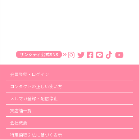
サンシティ公式SNS
会員登録・ログイン
コンタクトの正しい使い方
メルマガ登録・配信停止
実店舗一覧
会社概要
特定商取引法に基づく表示