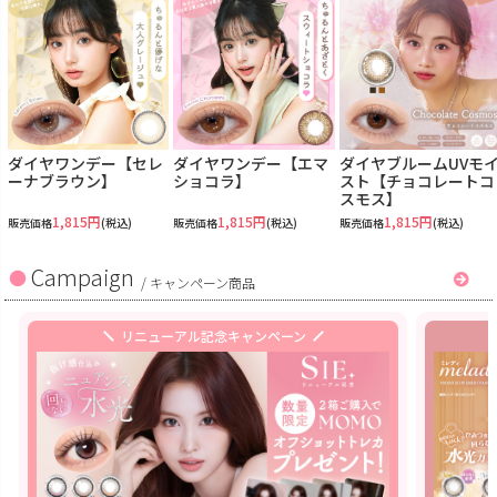
ダイヤワンデー【セレ
ダイヤワンデー【エマ
ダイヤブルームUVモ
ーナブラウン】
ショコラ】
スト【チョコレートコ
スモス】
1,815円
1,815円
1,815円
販売価格
(税込)
販売価格
(税込)
販売価格
(税込)
Campaign
/
キャンペーン商品
リニューアル記念キャンペーン