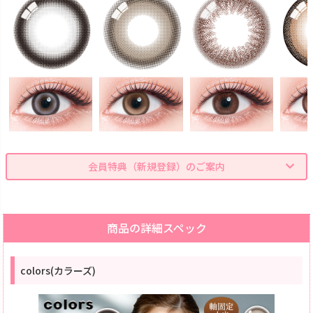
会員特典（新規登録）のご案内
商品の詳細スペック
colors(カラーズ)