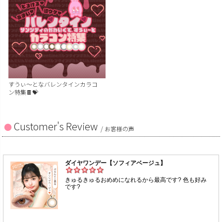
すうぃ～となバレンタインカラコ
ン特集🍫💝
Customer's Review
/ お客様の声