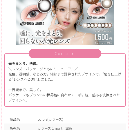
Concept
光をまとう、洗練。
＼レンズ・パッケージともにリニューアル／
発色、透明感、なじみ方。細部まで計算されたデザインで、“瞳を仕上げ
る”レンズへと進化しました。
世界観まで、美しく。
パッケージもブランドの世界観に合わせて一新。統一感ある洗練された
デザインへ。
商品名
colors(カラーズ)
販売名
カラーズ 1month 38%