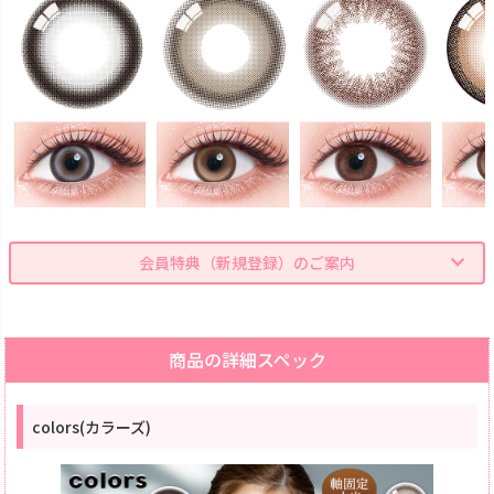
会員特典（新規登録）のご案内
商品の詳細スペック
colors(カラーズ)