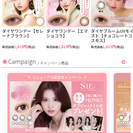
ダイヤワンデー【セレ
ダイヤワンデー【エマ
ダイヤブルームUVモ
ーナブラウン】
ショコラ】
スト【チョコレートコ
スモス】
1,815円
1,815円
1,815円
販売価格
(税込)
販売価格
(税込)
販売価格
(税込)
Campaign
/
キャンペーン商品
リニューアル記念キャンペーン