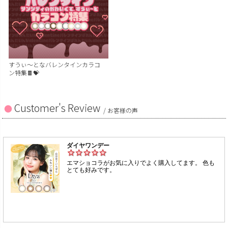
すうぃ～となバレンタインカラコ
ン特集🍫💝
Customer's Review
/ お客様の声