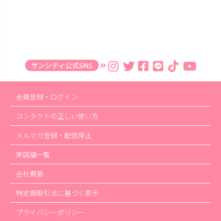
サンシティ公式SNS
会員登録・ログイン
コンタクトの正しい使い方
メルマガ登録・配信停止
実店舗一覧
会社概要
特定商取引法に基づく表示
プライバシーポリシー