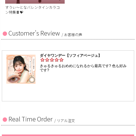
すうぃ～となバレンタインカラコ
ン特集🍫💝
Customer's Review
/ お客様の声
Real Time Order
/ リアル注文