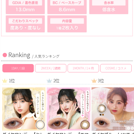
Ranking
/ 人気ランキング
1DAY / 1日
2WEEK / 2週間
1MONTH / 1ヶ月
COSME / コスメ
1位
2位
3位