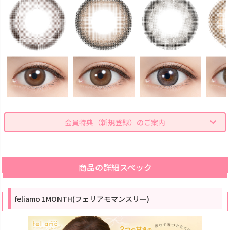
会員特典（新規登録）のご案内
商品の詳細スペック
feliamo 1MONTH(フェリアモマンスリー)