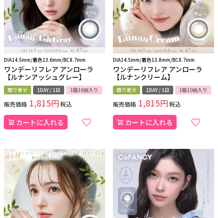
DIA14.5mm/着色13.6mm/BC8.7mm
DIA14.5mm/着色13.8mm/BC8.7mm
ワンデーリフレア アンローラ
ワンデーリフレア アンローラ
【ルナンアッシュグレー】
【ルナンクリーム】
取り寄せ
1DAY / 1日
1箱10枚入り
取り寄せ
1DAY / 1日
1箱10枚入り
1,815
1,815
販売価格
税込
販売価格
税込
カートに入れる
カートに入れる