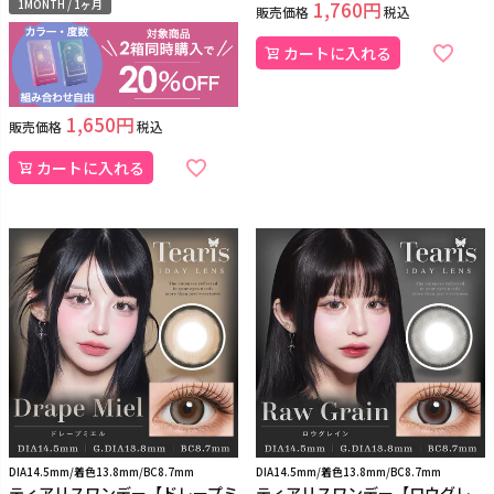
1MONTH / 1ヶ月
1,760
販売価格
税込
カートに入れる
1,650
販売価格
税込
カートに入れる
DIA14.5mm/着色13.8mm/BC8.7mm
DIA14.5mm/着色13.8mm/BC8.7mm
ティアリスワンデー【ドレープミ
ティアリスワンデー【ロウグレ