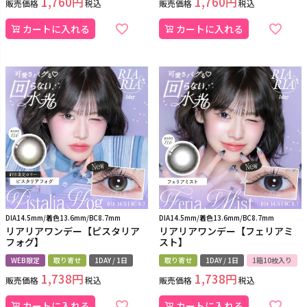
1,760
1,760
販売価格
税込
販売価格
税込
カートに入れる
カートに入れる
DIA14.5mm/着色13.6mm/BC8.7mm
DIA14.5mm/着色13.6mm/BC8.7mm
リアリアワンデー【ピスタリア
リアリアワンデー【フェリアミ
フォグ】
スト】
WEB限定
取り寄せ
1DAY / 1日
取り寄せ
1DAY / 1日
1箱10枚入り
1,738
1,738
販売価格
税込
販売価格
税込
カートに入れる
カートに入れる