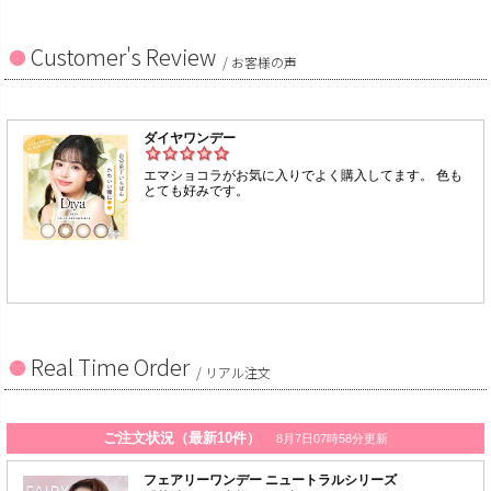
Customer's Review
/ お客様の声
Real Time Order
/ リアル注文