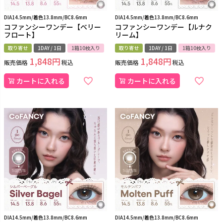
DIA14.5mm/着色13.8mm/BC8.6mm
DIA14.5mm/着色13.8mm/BC8.6mm
コファンシーワンデー【ベリー
コファンシーワンデー【ルナク
フロート】
リーム】
取り寄せ
1DAY / 1日
1箱10枚入り
取り寄せ
1DAY / 1日
1箱10枚入り
1,848
1,848
販売価格
税込
販売価格
税込
カートに入れる
カートに入れる
DIA14.5mm/着色13.8mm/BC8.6mm
DIA14.5mm/着色13.8mm/BC8.6mm