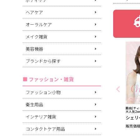
ヘアケア
オーラルケア
メイク雑貨
美容機器
ブランドから探す
ファッション・雑貨
ファッション小物
衛生用品
脆桃(チィタ
大人気2w
インテリア雑貨
シェリ
販売価
コンタクトケア用品