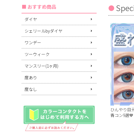
Spec
おすすめ商品
ダイヤ
シェリールbyダイヤ
ワンデー
ツーウィーク
マンスリー(1ヶ月)
度あり
度なし
ひんやり目
青コン9選💙