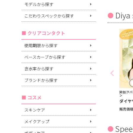
モデルから探す
Diya 
こだわりスペックから探す
クリアコンタクト
使用期限から探す
ベースカーブから探す
含水率から探す
ブランドから探す
哭包(クバ
ン
コスメ
ダイヤ
販売価
スキンケア
メイクアップ
Spee
ボディケア