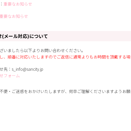
：
重要なお知らせ
重要なお知らせ
せ(メール対応)について
ざいましたら以下よりお問い合わせください。
し、順番に対応いたしますのでご返信に通常よりもお時間を頂戴する場
s_info@sancity.jp
せフォーム
不便・ご迷惑をおかけいたしますが、何卒ご理解くださいますようお願