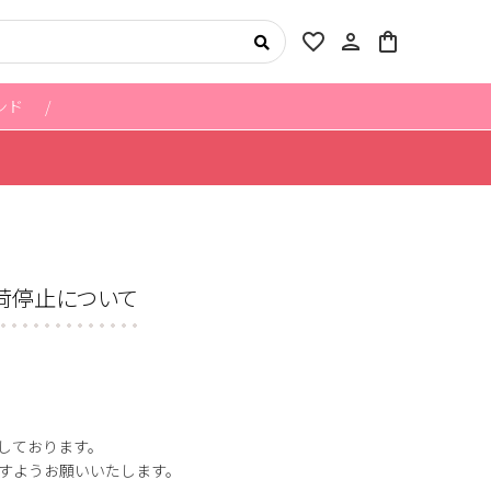
favorite_border
person
shopping_bag
ンド
荷停止について
しております。
すようお願いいたします。