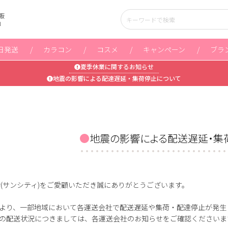
販
」
日発送
カラコン
コスメ
キャンペーン
ブラ
夏季休業に関するお知らせ
地震の影響による配達遅延・集荷停止について
地震の影響による配送遅延・集
ity(サンシティ)をご愛顧いただき誠にありがとうございます。
より、一部地域において各運送会社で配送遅延や集荷・配達停止が発生
の配送状況につきましては、各運送会社のお知らせをご確認くださいま