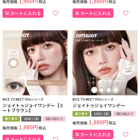
1,980
1,980
販売価格
税込
販売価格
税込
カートに入れる
カートに入れる
NICE TO MEET YOUシリーズ
NICE TO MEET YOUシリーズ
ジョイトゥジョイワンデー【ミ
ジョイトゥジョイワンデー
ートブラウン】
取り寄せ
1DAY / 1日
1箱10枚入り
取り寄せ
1DAY / 1日
1箱10枚入り
1,980
販売価格
税込
1,980
販売価格
税込
カートに入れる
カートに入れる