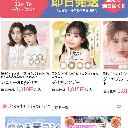
33
6
分
秒
以内のご注文で
脆桃(チィタオ)・哭包(クバオ)ｲﾒｰｼﾞﾓ
哭包(クバオ)ｲﾒｰｼﾞﾓﾃﾞﾙのうるちゅる
脆桃(チィタオ)イ
ﾃﾞﾙの大人気2weekカラコン
カラコン
ダイヤブルー
シェリールbyダイヤ
ダイヤワンデー
ト
2,310
1,815
販売価格
税込
販売価格
税込
1,81
販売価格
Special Feeature
/
特集一覧