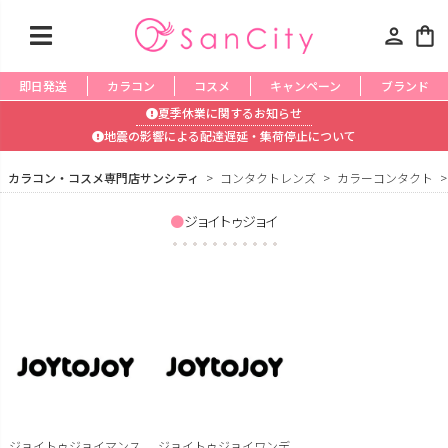
person
shopping_bag
即日発送
カラコン
コスメ
キャンペーン
ブランド
夏季休業に関するお知らせ
地震の影響による配達遅延・集荷停止について
カラコン・コスメ専門店サンシティ
コンタクトレンズ
カラーコンタクト
ジョイトゥジョイ
ジョイトゥジョイマンス
ジョイトゥジョイワンデ