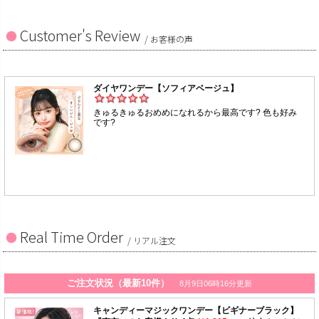
Customer's Review
/ お客様の声
Real Time Order
/ リアル注文