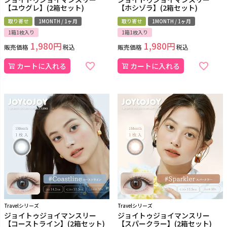
【ユウグレ】(2箱セット)
【ホシゾラ】(2箱セット)
取り寄せ
1MONTH / 1ヶ月
取り寄せ
1MONTH / 1ヶ月
1箱1枚入り
1箱1枚入り
1,980
1,980
販売価格
税込
販売価格
税込
カートに入れる
カートに入れる
Travelシリーズ
Travelシリーズ
ジョイトゥジョイマンスリー
ジョイトゥジョイマンスリー
【コーストライン】(2箱セット)
【スパークラー】(2箱セット)